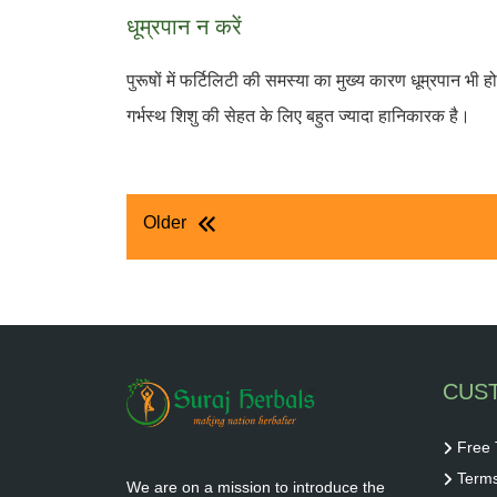
धूम्रपान न करें
पुरूषों में फर्टिलिटी की समस्या का मुख्य कारण धूम्रपान भी ह
गर्भस्थ शिशु की सेहत के लिए बहुत ज्यादा हानिकारक है।
पोस्ट
Older
नेविगेशन
CUS
Free 
Terms
We are on a mission to introduce the