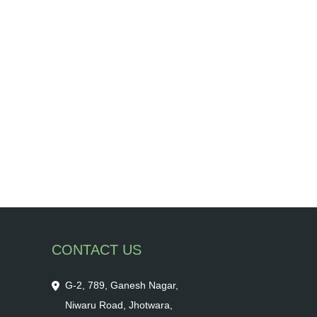
CONTACT US
G-2, 789, Ganesh Nagar,
Niwaru Road, Jhotwara,