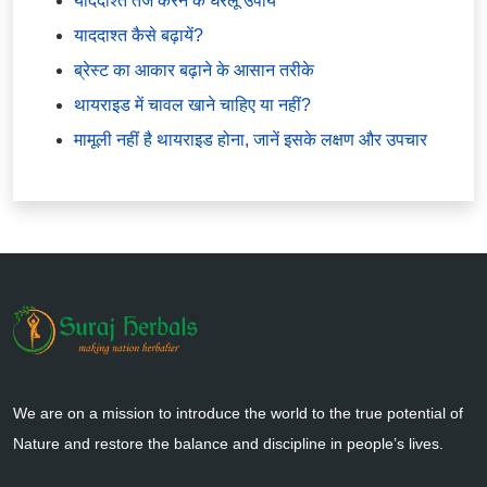
याददाश्त तेज करने के घरेलू उपाय
याददाश्त कैसे बढ़ायें?
ब्रेस्ट का आकार बढ़ाने के आसान तरीके
थायराइड में चावल खाने चाहिए या नहीं?
मामूली नहीं है थायराइड होना, जानें इसके लक्षण और उपचार
We are on a mission to introduce the world to the true potential of
Nature and restore the balance and discipline in people’s lives.