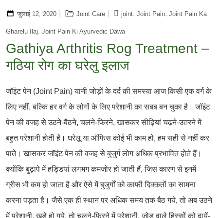
,
,
जुलाई 12, 2020
Joint Care
joint
Joint Pain
Joint Pain Ka
,
Gharelu Ilaj
Joint Pain Ki Ayurvedic Dawa
Gathiya Arthritis Rog Treatment –
गठिया रोग का घरेलु इलाज
जॉइंट पेन (Joint Pain) यानी जोड़ों के दर्द की समस्या आज किसी एक वर्ग के
लिए नहीं, बल्कि हर वर्ग के लोगों के लिए परेशानी का सबब बन चुका है। जॉइंट
पेन की वजह से उठने-बैठने, चलने-फिरने, खासकर सीढ़ियां चढ़ने-उतरने में
बहुत परेशानी होती है। घरेलू या ऑफिस कोई भी काम हो, हम सही से नहीं कर
पाते। खासकर जॉइंट पेन की वजह से बुजुर्ग लोग अधिक प्रभावित होते हैं।
क्योंकि बुढ़ापे में हड्डियां लगभग कमजोर हो जाती हैं, जिस कारण से इनमें
ग्रीस भी कम हो जाता है और ऐसे में बुजुर्गों को काफी दिक्कतों का सामना
करना पड़ता है। जैसे एक ही स्थान पर अधिक समय तक बैठ गये, तो अब उठने
में परेशानी, खड़े हो गये, तो चलने-फिरने में परेशानी, जोड़ वाले हिस्सों को दायें-