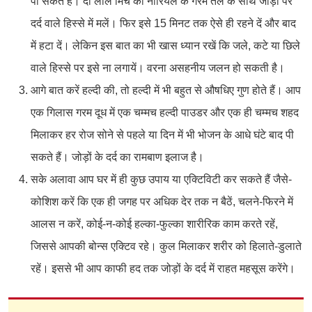
पा सकते हैं। दो लाल मिर्च को नारियल के गरम तेल के साथ जोड़ों पर
दर्द वाले हिस्से में मलें। फिर इसे 15 मिनट तक ऐसे ही रहने दें और बाद
में हटा दें। लेकिन इस बात का भी खास ध्यान रखें कि जले, कटे या छिले
वाले हिस्से पर इसे ना लगायें। वरना असहनीय जलन हो सकती है।
आगे बात करें हल्दी की, तो हल्दी में भी बहुत से औषधिए गुण होते हैं। आप
एक गिलास गरम दूध में एक चम्मच हल्दी पाउडर और एक ही चम्मच शहद
मिलाकर हर रोज सोने से पहले या दिन में भी भोजन के आधे घंटे बाद पी
सकते हैं। जोड़ों के दर्द का रामबाण इलाज है।
सके अलावा आप घर में ही कुछ उपाय या एक्टिविटी कर सकते हैं जैसे-
कोशिश करें कि एक ही जगह पर अधिक देर तक न बैठें, चलने-फिरने में
आलस न करें, कोई-न-कोई हल्का-फुल्का शारीरिक काम करते रहें,
जिससे आपकी बोन्स एक्टिव रहे। कुल मिलाकर शरीर को हिलाते-डुलाते
रहें। इससे भी आप काफी हद तक जोड़ों के दर्द में राहत महसूस करेंगे।