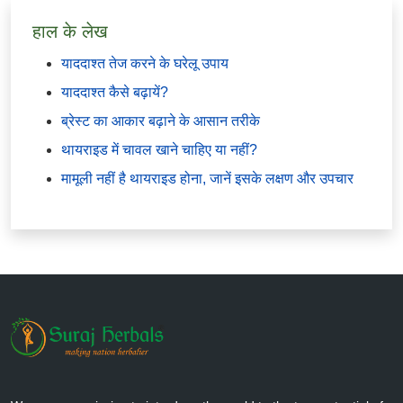
हाल के लेख
याददाश्त तेज करने के घरेलू उपाय
याददाश्त कैसे बढ़ायें?
ब्रेस्ट का आकार बढ़ाने के आसान तरीके
थायराइड में चावल खाने चाहिए या नहीं?
मामूली नहीं है थायराइड होना, जानें इसके लक्षण और उपचार