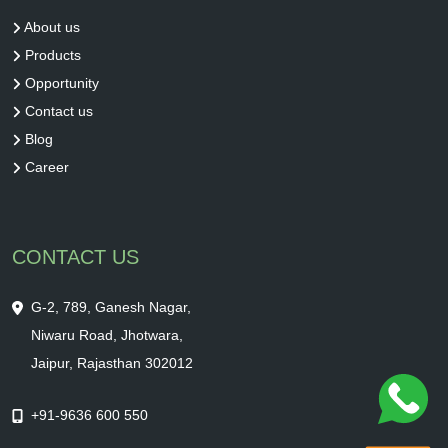
About us
Products
Opportunity
Contact us
Blog
Career
CONTACT US
G-2, 789, Ganesh Nagar,
Niwaru Road, Jhotwara,
Jaipur, Rajasthan 302012
+91-9636 600 550