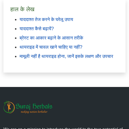
हाल के लेख
याददाश्त तेज करने के घरेलू उपाय
याददाश्त कैसे बढ़ायें?
ब्रेस्ट का आकार बढ़ाने के आसान तरीके
थायराइड में चावल खाने चाहिए या नहीं?
मामूली नहीं है थायराइड होना, जानें इसके लक्षण और उपचार
We are on a mission to introduce the world to the true potential of