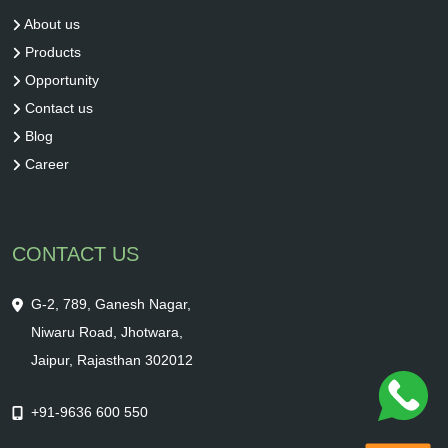
About us
Products
Opportunity
Contact us
Blog
Career
CONTACT US
G-2, 789, Ganesh Nagar,
Niwaru Road, Jhotwara,
Jaipur, Rajasthan 302012
+91-9636 600 550