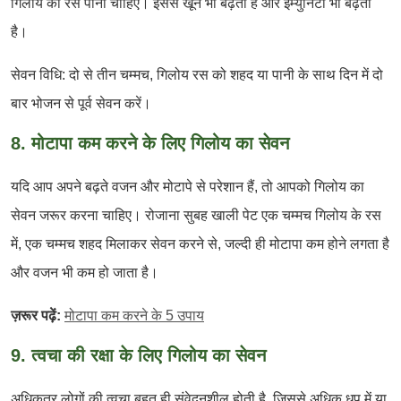
गिलोय का रस पीना चाहिए। इससे खून भी बढ़ता है और इम्युनिटी भी बढ़ती
है।
सेवन विधि: दो से तीन चम्मच, गिलोय रस को शहद या पानी के साथ दिन में दो
बार भोजन से पूर्व सेवन करें।
8. मोटापा कम करने के लिए गिलोय का सेवन
यदि आप अपने बढ़ते वजन और मोटापे से परेशान हैं, तो आपको गिलोय का
सेवन जरूर करना चाहिए। रोजाना सुबह खाली पेट एक चम्मच गिलोय के रस
में, एक चम्मच शहद मिलाकर सेवन करने से, जल्दी ही मोटापा कम होने लगता है
और वजन भी कम हो जाता है।
ज़रूर पढ़ें:
मोटापा कम करने के 5 उपाय
9. त्वचा की रक्षा के लिए गिलोय का सेवन
अधिकतर लोगों की त्वचा बहुत ही संवेदनशील होती है, जिससे अधिक धूप में या