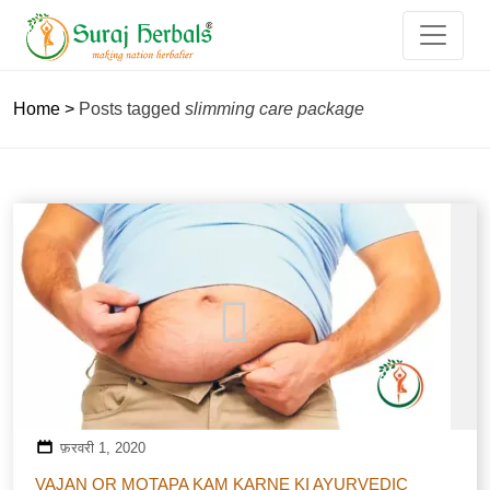
Home
>
Posts tagged
slimming care package
फ़रवरी 1, 2020
VAJAN OR MOTAPA KAM KARNE KI AYURVEDIC