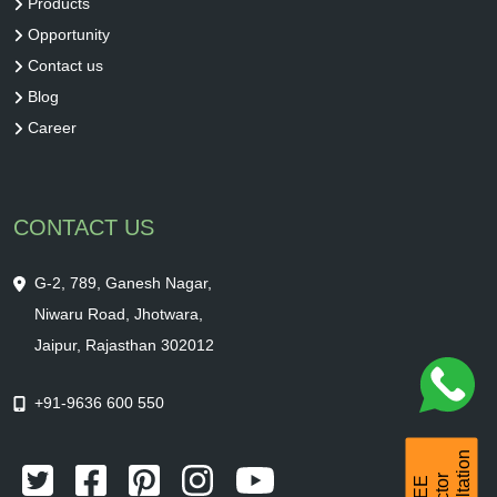
Products
Opportunity
Contact us
Blog
Career
CONTACT US
G-2, 789, Ganesh Nagar,
Niwaru Road, Jhotwara,
Jaipur, Rajasthan 302012
+91-9636 600 550