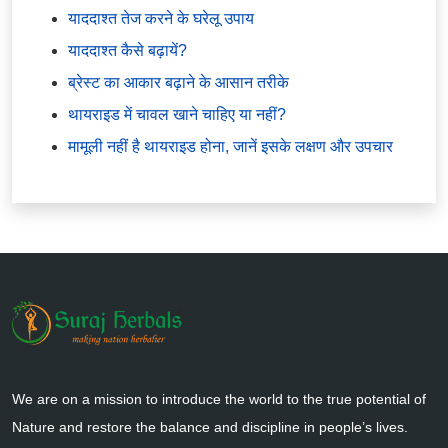
याददाश्त तेज करने के घरेलू उपाय
याददाश्त कैसे बढ़ायें?
ब्रेस्ट का आकार बढ़ाने के आसान तरीके
थायराइड में चावल खाने चाहिए या नहीं?
मामूली नहीं है थायराइड होना, जानें इसके लक्षण और उपचार
We are on a mission to introduce the world to the true potential of
Nature and restore the balance and discipline in people’s lives.