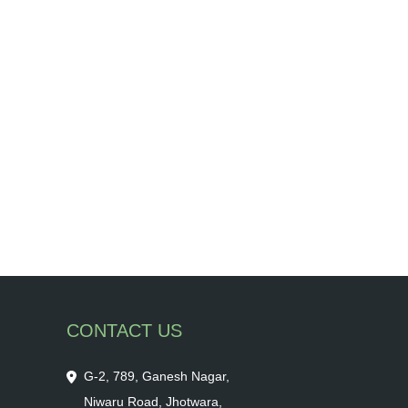
CONTACT US
G-2, 789, Ganesh Nagar,
Niwaru Road, Jhotwara,