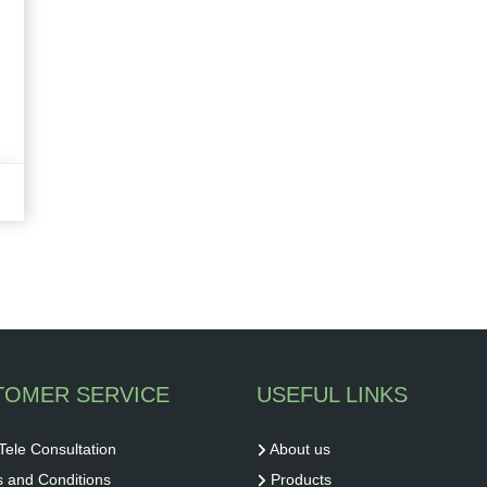
TOMER SERVICE
USEFUL LINKS
Tele Consultation
About us
 and Conditions
Products