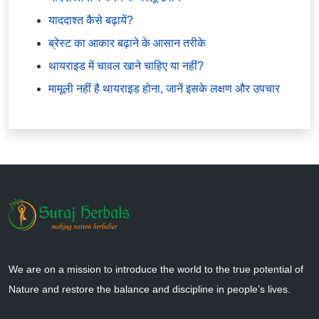
याददाश्त कैसे बढ़ायें?
ब्रेस्ट का आकार बढ़ाने के आसान तरीके
थायराइड में चावल खाने चाहिए या नहीं?
मामूली नहीं है थायराइड होना, जानें इसके लक्षण और उपचार
We are on a mission to introduce the world to the true potential of
Nature and restore the balance and discipline in people’s lives.