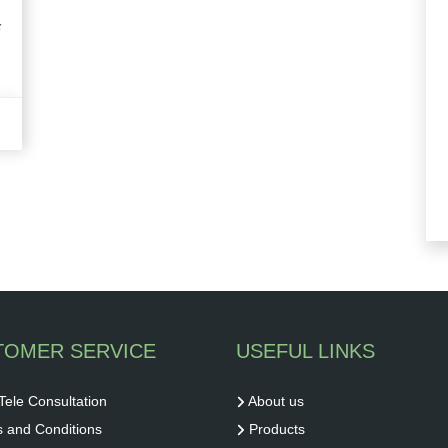
े
TOMER SERVICE
USEFUL LINKS
Tele Consultation
About us
 and Conditions
Products