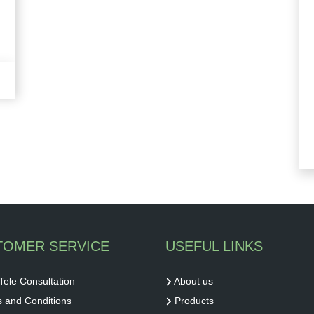
TOMER SERVICE
USEFUL LINKS
Tele Consultation
About us
 and Conditions
Products