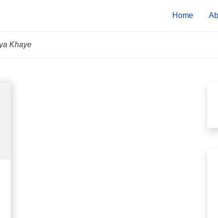
Home
Ab
Kya Khaye