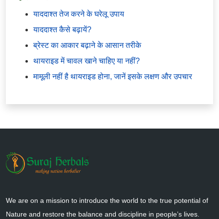
याददाश्त तेज करने के घरेलू उपाय
याददाश्त कैसे बढ़ायें?
ब्रेस्ट का आकार बढ़ाने के आसान तरीके
थायराइड में चावल खाने चाहिए या नहीं?
मामूली नहीं है थायराइड होना, जानें इसके लक्षण और उपचार
We are on a mission to introduce the world to the true potential of
Nature and restore the balance and discipline in people’s lives.