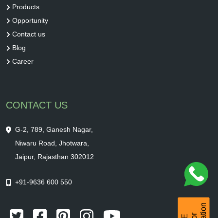
Products
Opportunity
Contact us
Blog
Career
CONTACT US
G-2, 789, Ganesh Nagar,
Niwaru Road, Jhotwara,
Jaipur, Rajasthan 302012
+91-9636 600 550