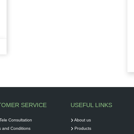
TOMER SERVICE
USEFUL LINKS
Tele Consultation
About us
 and Conditions
Products