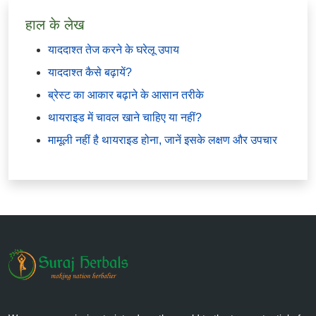
हाल के लेख
याददाश्त तेज करने के घरेलू उपाय
याददाश्त कैसे बढ़ायें?
ब्रेस्ट का आकार बढ़ाने के आसान तरीके
थायराइड में चावल खाने चाहिए या नहीं?
मामूली नहीं है थायराइड होना, जानें इसके लक्षण और उपचार