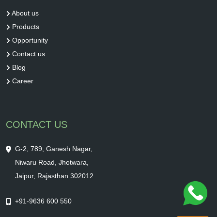
About us
Products
Opportunity
Contact us
Blog
Career
CONTACT US
G-2, 789, Ganesh Nagar,
Niwaru Road, Jhotwara,
Jaipur, Rajasthan 302012
+91-9636 600 550