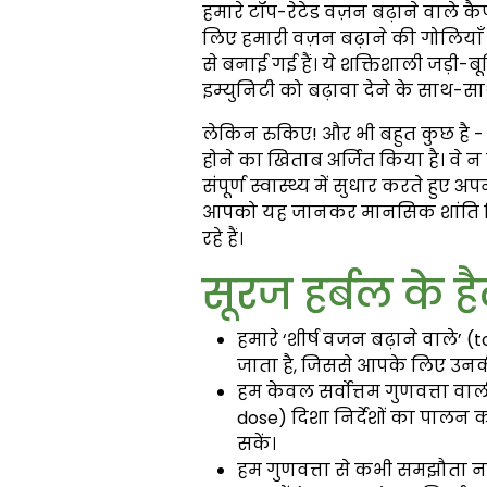
हमारे टॉप-रेटेड वज़न बढ़ाने वाले 
लिए हमारी वज़न बढ़ाने की गोलियाँ अश
से बनाई गई हैं। ये शक्तिशाली जड़ी
इम्युनिटी को बढ़ावा देने के साथ-
लेकिन रुकिए! और भी बहुत कुछ है - 
होने का खिताब अर्जित किया है। वे न
संपूर्ण स्वास्थ्य में सुधार करते हु
आपको यह जानकर मानसिक शांति मि
रहे हैं।
सूरज हर्बल के है
हमारे ‘शीर्ष वजन बढ़ाने वाले’ (t
जाता है, जिससे आपके लिए उनकी 
हम केवल सर्वोत्तम गुणवत्ता वाल
dose) दिशा निर्देशों का पालन
सकें।
हम गुणवत्ता से कभी समझौता नह