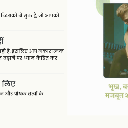
रक्षकों से मुक्त है, जो आपको
ीं
t) नहीं है, इसलिए आप नकारात्मक
बढ़ाने पर ध्यान केंद्रित कर
े लिए
न और पोषक तत्वों के
ए प्रभावी