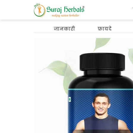
जानकारी
फ़ायदे
Previous