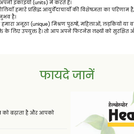
अपनी इकाइयों (units) में करते हैं।
ँ हमारे प्रसिद्ध आयुर्वेदाचार्यों की विशेषज्ञता का परिणाम है
नुभव है।
ा हमारा अनूठा (unique) मिश्रण पुरुषों, महिलाओं, लड़कियों या 
के लिए उपयुक्त है। तो आप अपने फिटनेस लक्ष्यों को सुरक्षित और प
फायदे जानें
भूख को बढ़ाता है और आपको