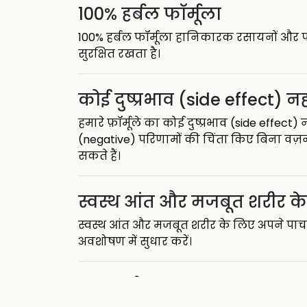
100% हर्बल फॉर्मूला
100% हर्बल फॉर्मूला हानिकारक रसायनों और परि
सुरक्षित रखता है।
कोई दुष्प्रभाव (side effect) नह
हमारे फ़ॉर्मूले का कोई दुष्प्रभाव (side effec
(negative) परिणामों की चिंता किए बिना वज़न 
सकते हैं।
स्वस्थ आंत और मजबूत शरीर क
स्वस्थ आंत और मजबूत शरीर के लिए अपने पाच
अवशोषण में सुधार करें।
पुरुषों और महिलाओं दोनों के लि