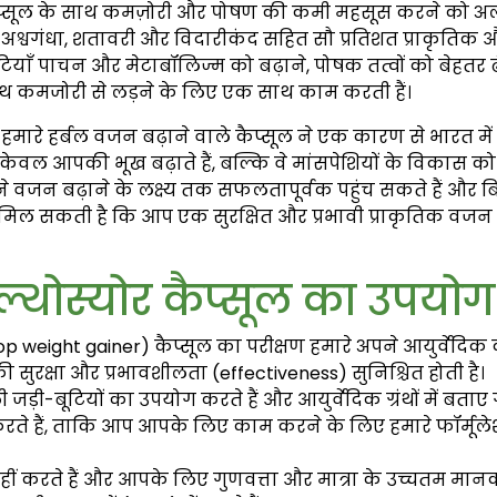
कैप्सूल के साथ कमज़ोरी और पोषण की कमी महसूस करने को अलवि
्वगंधा, शतावरी और विदारीकंद सहित सौ प्रतिशत प्राकृतिक और
-बूटियाँ पाचन और मेटाबॉलिज्म को बढ़ाने, पोषक तत्वों को बे
साथ कमजोरी से लड़ने के लिए एक साथ काम करती हैं।
हमारे हर्बल वजन बढ़ाने वाले कैप्सूल ने एक कारण से भारत में 
 केवल आपकी भूख बढ़ाते हैं, बल्कि वे मांसपेशियों के विकास को 
ए अपने वजन बढ़ाने के लक्ष्य तक सफलतापूर्वक पहुंच सकते हैं और 
ल सकती है कि आप एक सुरक्षित और प्रभावी प्राकृतिक वजन
ल्थोस्योर कैप्सूल का उपयोग 
op weight gainer) कैप्सूल का परीक्षण हमारे अपने आयुर्वेदिक क
सुरक्षा और प्रभावशीलता (effectiveness) सुनिश्चित होती है।
ी जड़ी-बूटियों का उपयोग करते हैं और आयुर्वेदिक ग्रंथों में ब
 करते हैं, ताकि आप आपके लिए काम करने के लिए हमारे फॉर्मू
ीं करते हैं और आपके लिए गुणवत्ता और मात्रा के उच्चतम मान