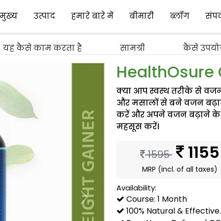
मुख्य
उत्पाद
हमारे बारे में
बीमारी
ब्लॉग
संपर
यह कैसे काम करता है
सामग्री
कैसे उपयो
HealthOsure
क्या आप स्वस्थ तरीके से वजन 
और मसालों से बने वजन बढ़ाने
करें और अपने वजन बढ़ाने के लक्
महसूस करें।
1155
1595
MRP (incl. of all taxes)
Availability:
Course: 1 Month
Next
100% Natural & Effective.