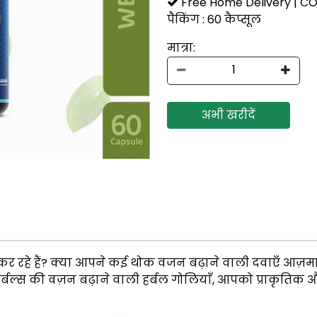
Free Home Delivery | CO
पैकिंग : 60 कैप्सूल
मात्रा:
अभी खरीदें
कर रहे हैं? क्या आपने कई थोक वजन बढ़ाने वाली दवाएँ आज़माई
र्बल्स की वज़न बढ़ाने वाली हर्बल गोलियाँ, आपको प्राकृतिक और 