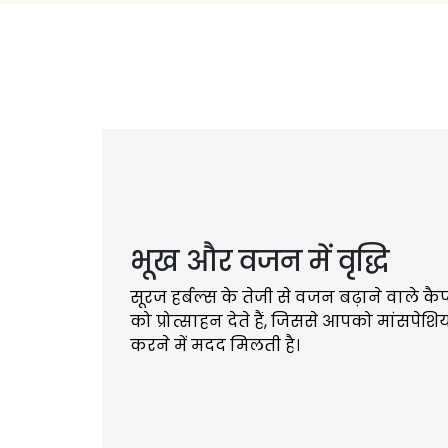
हमारा वजन बढ़ाने वाला पाउडर पुरुषों और महिला
और आपको अपने फिटनेस लक्ष्यों तक पहुंचने मे
शरीर की प्राकृतिक सुरक्षा बढ़ा
आपके शरीर की प्राकृतिक सुरक्षा को बढ़ाता है औ
आपको बीमारियों से बचाता है।
वजन बढ़ाने का एक सुरक्षित और
भूख और वजन में वृद्धि
प्राकृतिक रूप से वजन बढ़ाने का एक सुरक्षित औ
3-4 किलोग्राम तक वजन बढ़ाने की क्षमता।
सूरज हर्बल्स के तेजी से वजन बढ़ाने वाले कैप
को प्रोत्साहन देते हैं, जिससे आपको मांसपेशियों
करने में मदद मिलती है।