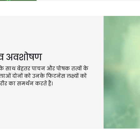
्व अवशोषण
 के साथ बेहतर पाचन और पोषक तत्वों के
ाओं दोनों को उनके फिटनेस लक्ष्यों को
रीर का समर्थन करते हैं।