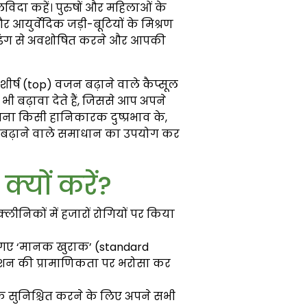
दा कहें। पुरुषों और महिलाओं के
 आयुर्वेदिक जड़ी-बूटियों के मिश्रण
हतर ढंग से अवशोषित करने और आपकी
शीर्ष (top) वजन बढ़ाने वाले कैप्सूल
भी बढ़ावा देते हैं, जिससे आप अपने
बिना किसी हानिकारक दुष्प्रभाव के,
 बढ़ाने वाले समाधान का उपयोग कर
क्यों करें?
्लीनिकों में हजारों रोगियों पर किया
ताए गए ‘मानक खुराक’ (standard
लेशन की प्रामाणिकता पर भरोसा कर
क सुनिश्चित करने के लिए अपने सभी