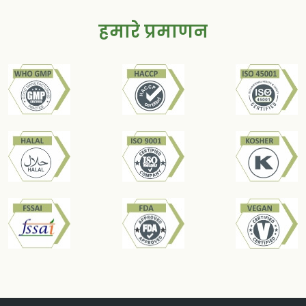
हमारे प्रमाणन
गोरखमुंडी
जिगर के स्वास्थ्य को समर्थन करता है, पीलिया में
मदद करता है, और एंटीऑक्सीडेंट गुणों से भरा हुआ
है।
पलांडू