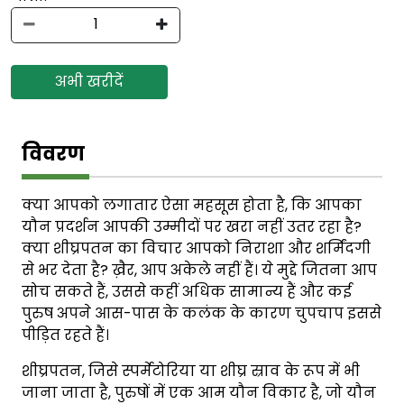
अभी खरीदें
विवरण
क्या आपको लगातार ऐसा महसूस होता है, कि आपका
यौन प्रदर्शन आपकी उम्मीदों पर खरा नहीं उतर रहा है?
क्या शीघ्रपतन का विचार आपको निराशा और शर्मिंदगी
से भर देता है? ख़ैर, आप अकेले नहीं हैं। ये मुद्दे जितना आप
सोच सकते हैं, उससे कहीं अधिक सामान्य हैं और कई
पुरुष अपने आस-पास के कलंक के कारण चुपचाप इससे
पीड़ित रहते हैं।
शीघ्रपतन, जिसे स्पर्मेटोरिया या शीघ्र स्राव के रूप में भी
जाना जाता है, पुरुषों में एक आम यौन विकार है, जो यौन