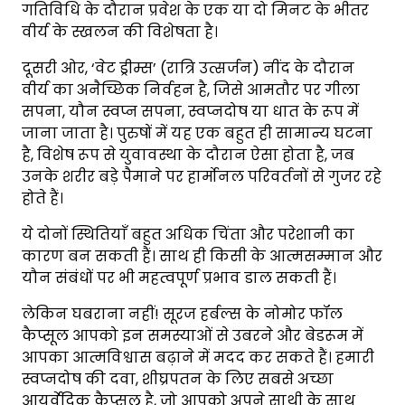
गतिविधि के दौरान प्रवेश के एक या दो मिनट के भीतर
वीर्य के स्खलन की विशेषता है।
दूसरी ओर, ‘वेट ड्रीम्स’ (रात्रि उत्सर्जन) नींद के दौरान
वीर्य का अनैच्छिक निर्वहन है, जिसे आमतौर पर गीला
सपना, यौन स्वप्न सपना, स्वप्नदोष या धात के रूप में
जाना जाता है। पुरुषों में यह एक बहुत ही सामान्य घटना
है, विशेष रूप से युवावस्था के दौरान ऐसा होता है, जब
उनके शरीर बड़े पैमाने पर हार्मोनल परिवर्तनों से गुजर रहे
होते हैं।
ये दोनों स्थितियाँ बहुत अधिक चिंता और परेशानी का
कारण बन सकती हैं। साथ ही किसी के आत्मसम्मान और
यौन संबंधों पर भी महत्वपूर्ण प्रभाव डाल सकती हैं।
लेकिन घबराना नहीं! सूरज हर्बल्स के नोमोर फॉल
कैप्सूल आपको इन समस्याओं से उबरने और बेडरूम में
आपका आत्मविश्वास बढ़ाने में मदद कर सकते हैं। हमारी
स्वप्नदोष की दवा, शीघ्रपतन के लिए सबसे अच्छा
आयुर्वेदिक कैप्सूल है, जो आपको अपने साथी के साथ