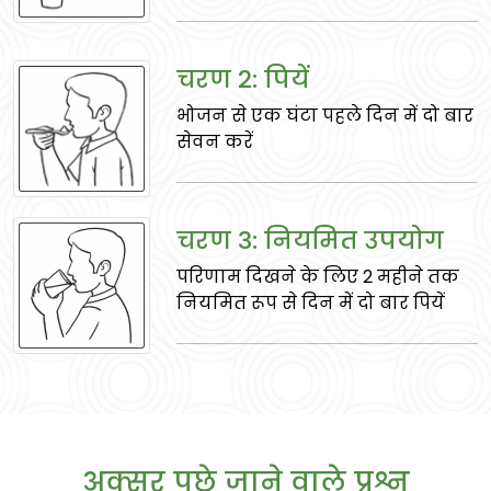
स्टोन को संभालने में मदद करती है, और पुरुषत्व को
बढ़ाती है।
चरण 2: पियें
भोजन से एक घंटा पहले दिन में दो बार
सेवन करें
चरण 3: नियमित उपयोग
परिणाम दिखने के लिए 2 महीने तक
मुलेठी
नियमित रूप से दिन में दो बार पियें
श्वसन समस्याओं को शांत करता है, पाचन का
समर्थन करता है, और स्वस्थ त्वचा को समर्थन करता
है।
अक्सर पूछे जाने वाले प्रश्न