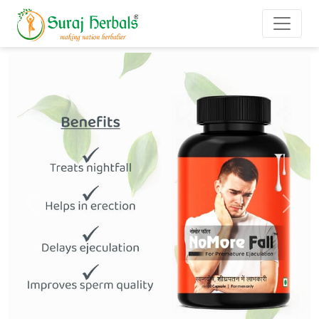
Previous
Next