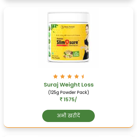
केसर
मनोविश्राम को बढ़ाता है, पाचन को सुधारता है, और
त्वचा स्वास्थ्य का समर्थन करता है।
Suraj Weight Loss
(125g Powder Pack)
1575/
अभी खरीदें