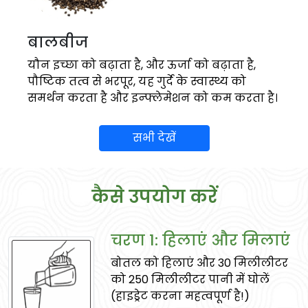
बालबीज
यौन इच्छा को बढ़ाता है, और ऊर्जा को बढ़ाता है,
पौष्टिक तत्व से भरपूर, यह गुर्दे के स्वास्थ्य को
समर्थन करता है और इन्फ्लेमेशन को कम करता है।
सभी देखें
कैसे उपयोग करें
चरण 1: हिलाएं और मिलाएं
बोतल को हिलाएं और 30 मिलीलीटर
गोखरू
को 250 मिलीलीटर पानी में घोलें
गुर्दे और मूत्र स्वास्थ्य का समर्थन करती है, किडनी
(हाइड्रेट करना महत्वपूर्ण है!)