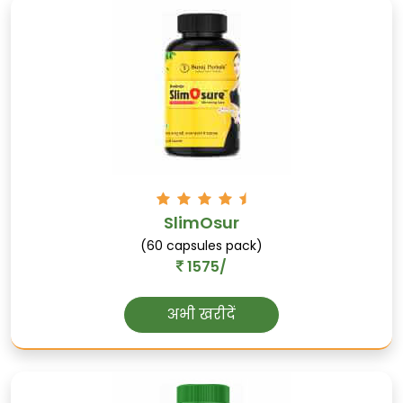
कौंच
पुरुष सेक्स स्वास्थ्य का समर्थन करता है, यौन इच्छा
को बढ़ाता है, और स्थामित्व को बढ़ाता है।
SlimOsur
(60 capsules pack)
1575/
अभी खरीदें
काली-मूसली
पुरुष प्रजनन स्वास्थ्य का समर्थन करती है,
वीर्यावर्धक के रूप में कार्य करती है, और शक्तिशाली
बनाती है।