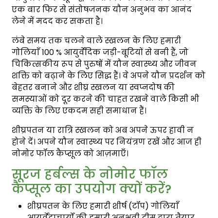
एक बार फिर से संतोषजनक यौन अनुभव का आनंद
लेने में मदद कर सकता है।
लंबे समय तक चलने वाले स्खलन के लिए हमारी
गोलियाँ 100 % आयुर्वेदिक जड़ी-बूटियों से बनी हैं, जो
चिकित्सकीय रूप से पुरुषों में यौन स्वास्थ्य और जीवन
शक्ति को बढ़ाने के लिए सिद्ध हैं। वे अपने यौन प्रदर्शन को
बेहतर बनाने और शीघ्र स्खलन या स्वप्नदोष की
समस्याओं को दूर करने की चाहत रखने वाले किसी भी
व्यक्ति के लिए एकदम सही समाधान हैं।
शीघ्रपतन या रात्रि स्खलन को अब अपने ऊपर हावी न
होने दें। अपने यौन स्वास्थ्य पर नियंत्रण रखें और आज ही
नोमोर फॉल कैप्सूल को आज़माएँ।
सूरज हर्बल्स के नोमोर फॉल
कैप्सूल का उपयोग क्यों करें?
शीघ्रपतन के लिए हमारी शीर्ष (टॉप) गोलियाँ
आयुर्वेदाचार्यों की हमारी अनुभवी टीम द्वारा तैयार