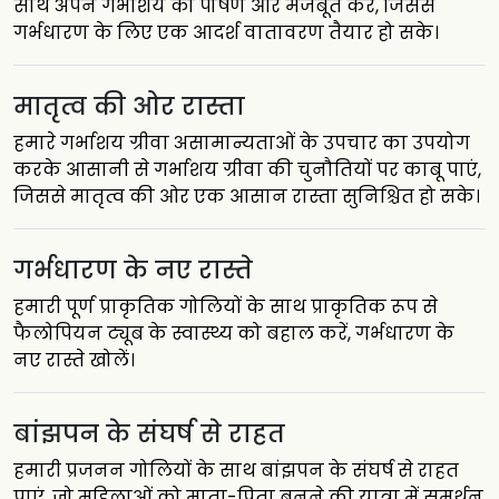
साथ अपने गर्भाशय को पोषण और मजबूत करें, जिससे
गर्भधारण के लिए एक आदर्श वातावरण तैयार हो सके।
मातृत्व की ओर रास्ता
हमारे गर्भाशय ग्रीवा असामान्यताओं के उपचार का उपयोग
करके आसानी से गर्भाशय ग्रीवा की चुनौतियों पर काबू पाएं,
जिससे मातृत्व की ओर एक आसान रास्ता सुनिश्चित हो सके।
गर्भधारण के नए रास्ते
हमारी पूर्ण प्राकृतिक गोलियों के साथ प्राकृतिक रूप से
फैलोपियन ट्यूब के स्वास्थ्य को बहाल करें, गर्भधारण के
नए रास्ते खोलें।
बांझपन के संघर्ष से राहत
हमारी प्रजनन गोलियों के साथ बांझपन के संघर्ष से राहत
पाएं, जो महिलाओं को माता-पिता बनने की यात्रा में समर्थन