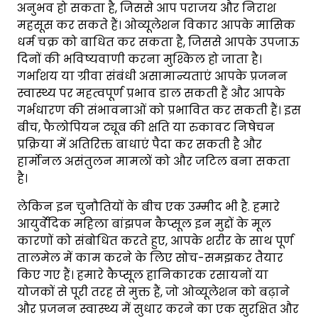
अनुभव हो सकता है, जिससे आप पराजय और निराश
महसूस कर सकते हैं। ओव्यूलेशन विकार आपके मासिक
धर्म चक्र को बाधित कर सकता है, जिससे आपके उपजाऊ
दिनों की भविष्यवाणी करना मुश्किल हो जाता है।
गर्भाशय या ग्रीवा संबंधी असामान्यताएं आपके प्रजनन
स्वास्थ्य पर महत्वपूर्ण प्रभाव डाल सकती हैं और आपके
गर्भधारण की संभावनाओं को प्रभावित कर सकती हैं। इस
बीच, फैलोपियन ट्यूब की क्षति या रुकावट निषेचन
प्रक्रिया में अतिरिक्त बाधाएं पैदा कर सकती है और
हार्मोनल असंतुलन मामलों को और जटिल बना सकता
है।
लेकिन इन चुनौतियों के बीच एक उम्मीद भी है. हमारे
आयुर्वेदिक महिला बांझपन कैप्सूल इन मुद्दों के मूल
कारणों को संबोधित करते हुए, आपके शरीर के साथ पूर्ण
तालमेल में काम करने के लिए सोच-समझकर तैयार
किए गए हैं। हमारे कैप्सूल हानिकारक रसायनों या
योजकों से पूरी तरह से मुक्त हैं, जो ओव्यूलेशन को बढ़ाने
और प्रजनन स्वास्थ्य में सुधार करने का एक सुरक्षित और