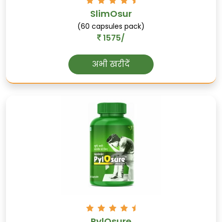
SlimOsur
(60 capsules pack)
1575/
अभी खरीदें
PylOsure