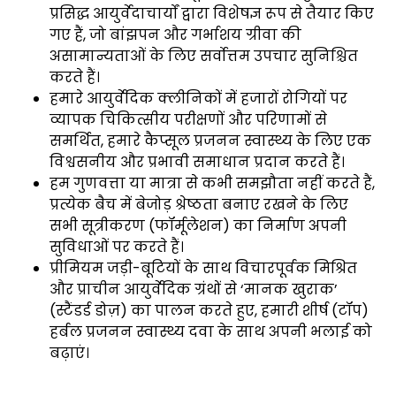
प्रसिद्ध आयुर्वेदाचार्यों द्वारा विशेषज्ञ रूप से तैयार किए
गए हैं, जो बांझपन और गर्भाशय ग्रीवा की
असामान्यताओं के लिए सर्वोत्तम उपचार सुनिश्चित
करते हैं।
हमारे आयुर्वेदिक क्लीनिकों में हजारों रोगियों पर
व्यापक चिकित्सीय परीक्षणों और परिणामों से
समर्थित, हमारे कैप्सूल प्रजनन स्वास्थ्य के लिए एक
विश्वसनीय और प्रभावी समाधान प्रदान करते हैं।
हम गुणवत्ता या मात्रा से कभी समझौता नहीं करते हैं,
प्रत्येक बैच में बेजोड़ श्रेष्ठता बनाए रखने के लिए
सभी सूत्रीकरण (फॉर्मूलेशन) का निर्माण अपनी
सुविधाओं पर करते हैं।
प्रीमियम जड़ी-बूटियों के साथ विचारपूर्वक मिश्रित
और प्राचीन आयुर्वेदिक ग्रंथों से ‘मानक खुराक’
(स्टैंडर्ड डोज़) का पालन करते हुए, हमारी शीर्ष (टॉप)
हर्बल प्रजनन स्वास्थ्य दवा के साथ अपनी भलाई को
बढ़ाएं।