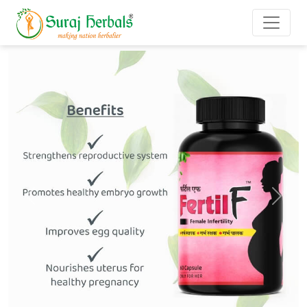
Previous
Next