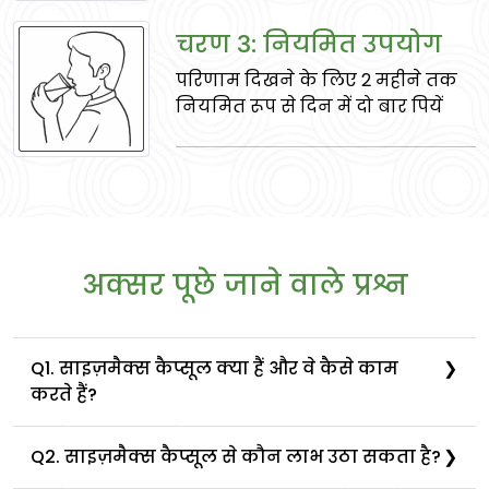
चरण 3: नियमित उपयोग
परिणाम दिखने के लिए 2 महीने तक
सफेद-मूसली
नियमित रूप से दिन में दो बार पियें
वीर्य की कमी को दूर करता है, यौन इच्छा को बढ़ाता
है, और यौन संतुष्टि को समर्थन करता है।
अक्सर पूछे जाने वाले प्रश्न
Q1. साइज़मैक्स कैप्सूल क्या हैं और वे कैसे काम
करते हैं?
शतावरी
हमारे कैप्सूल सख्त और लंबे समय तक चलने वाले लिंग के
Q2. साइज़मैक्स कैप्सूल से कौन लाभ उठा सकता है?
निर्माण के लिए लिंग में स्वस्थ रक्त प्रवाह को बढ़ाकर आपके
महिला जनन स्वास्थ्य का समर्थन करती है,