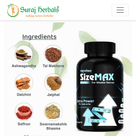
Previous
Next