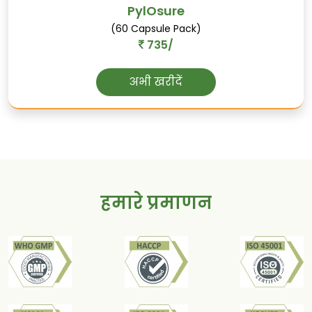
PylOsure
स्वर्णमाक्षिक-भस्म
(60 Capsule Pack)
735/
यकृत स्वास्थ्य का समर्थन करता है, पाचन का
समर्थन करता है, और सामान्य प्रतिरक्षा को बढ़ाता
अभी खरीदें
है।
हमारे प्रमाणन
त्रिबंग-भस्म
पांवों के विकारों में उपयोग होती है, हड्डियों का समर्थन
करती है, और ऑस्टियोआर्थ्राइटिस को संभालने में