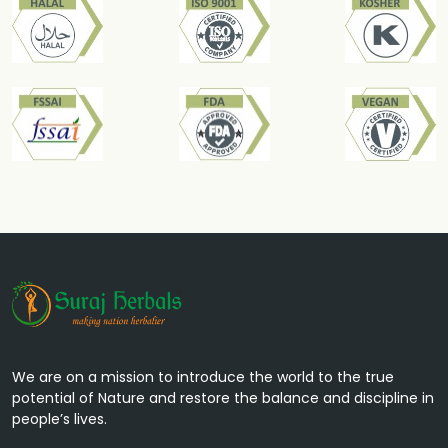
मदद करती है।
तालमखाना
पुरुषों के प्रजनन स्वास्थ्य को समर्थन करने और
शुक्राणु गुणवत्ता को बढ़ाने में मदद करता है।
We are on a mission to introduce the world to the true
potential of Nature and restore the balance and discipline in
people’s lives.