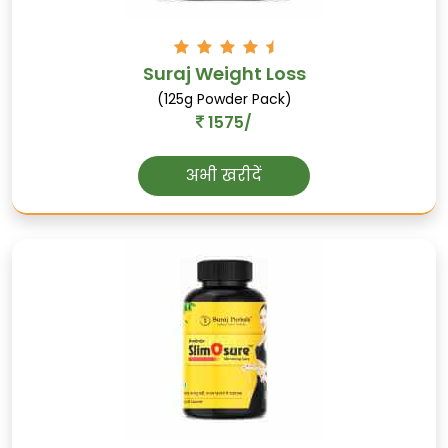
पुरुष सेक्स स्वास्थ्य का समर्थन करता है, यौन इच्छा
को बढ़ाता है, और स्थामित्व को बढ़ाता है।
Suraj Weight Loss
(125g Powder Pack)
1575/
अभी खरीदें
काली-मूसली
पुरुष प्रजनन स्वास्थ्य का समर्थन करती है,
वीर्यावर्धक के रूप में कार्य करती है, और शक्तिशाली
बनाती है।