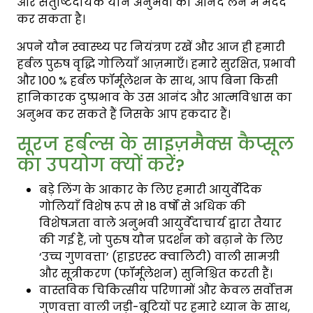
और संतुष्टिदायक यौन अनुभवों का आनंद लेने में मदद
कर सकता है।
अपने यौन स्वास्थ्य पर नियंत्रण रखें और आज ही हमारी
हर्बल पुरुष वृद्धि गोलियाँ आज़माएँ। हमारे सुरक्षित, प्रभावी
और 100 % हर्बल फॉर्मूलेशन के साथ, आप बिना किसी
हानिकारक दुष्प्रभाव के उस आनंद और आत्मविश्वास का
अनुभव कर सकते हैं जिसके आप हकदार हैं।
सूरज हर्बल्स के साइज़मैक्स कैप्सूल
का उपयोग क्यों करें?
बड़े लिंग के आकार के लिए हमारी आयुर्वेदिक
गोलियाँ विशेष रूप से 18 वर्षों से अधिक की
विशेषज्ञता वाले अनुभवी आयुर्वेदाचार्य द्वारा तैयार
की गई हैं, जो पुरुष यौन प्रदर्शन को बढ़ाने के लिए
‘उच्च गुणवत्ता’ (हाइएस्ट क्वालिटी) वाली सामग्री
और सूत्रीकरण (फॉर्मूलेशन) सुनिश्चित करती हैं।
वास्तविक चिकित्सीय परिणामों और केवल सर्वोत्तम
गुणवत्ता वाली जड़ी-बूटियों पर हमारे ध्यान के साथ,