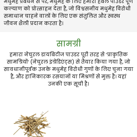
मधुमेह प्रबंधन से परे, मधुमेह के लिए हमारा हर्बल पाउडर पूर्ण
कल्याण को प्रोत्साहन देता है, जो विश्वसनीय मधुमेह विरोधी
समाधान चाहने वालों के लिए एक संतुलित और स्वस्थ
जीवन शैली प्रदान करता है।
सामग्री
हमारा नेचुरल डायबिटीज पाउडर पूरी तरह से ‘प्राकृतिक
सामग्रियों’ (नेचुरल इंग्रेडिएंट्स) से तैयार किया गया है, जो
सावधानीपूर्वक उनके मधुमेह विरोधी गुणों के लिए चुना गया
है, और हानिकारक रसयानों या मिश्रणों से मुक्त है। यहां
उनकी एक सूची है।