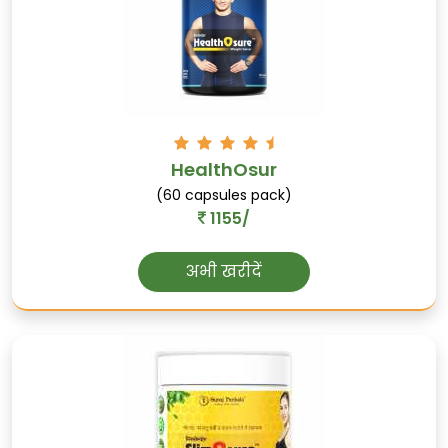
जामुन
रक्त शर्करा के नियंत्रण का समर्थन करता है,
HealthOsur
प्राकृतिक एंटीऑक्सिडेंट से भरपूर है, और पाचन में
(60 capsules pack)
सहायता करता है।
1155/
अभी खरीदें