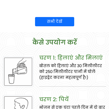
सभी देखें
कैसे उपयोग करें
दालचीनी
चरण 1: हिलाएं और मिलाएं
पाचन स्वास्थ्य को समर्थन करती है, रक्त शर्करा स्तर
बोतल को हिलाएं और 30 मिलीलीटर
को नियंत्रित करती है, और एंटीऑक्सीडेंट गुण होते हैं।
को 250 मिलीलीटर पानी में घोलें
(हाइड्रेट करना महत्वपूर्ण है!)
चरण 2: पियें
भोजन से एक घंटा पहले दिन में दो बार