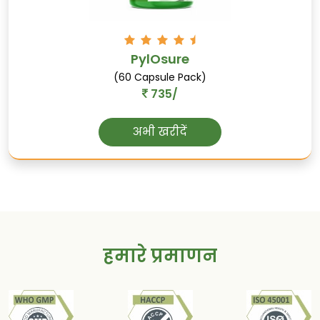
शुद्ध-शिलाजीत
PylOsure
ऊर्जा उत्पादन का समर्थन करती है, प्रतिरक्षा को
(60 Capsule Pack)
समर्थन करती है, और समग्र स्वास्थ्य का समर्थन
735/
करती है।
अभी खरीदें
हमारे प्रमाणन
शल्लकी
जोड़ों के स्वास्थ्य का समर्थन करता है, अपच को कम