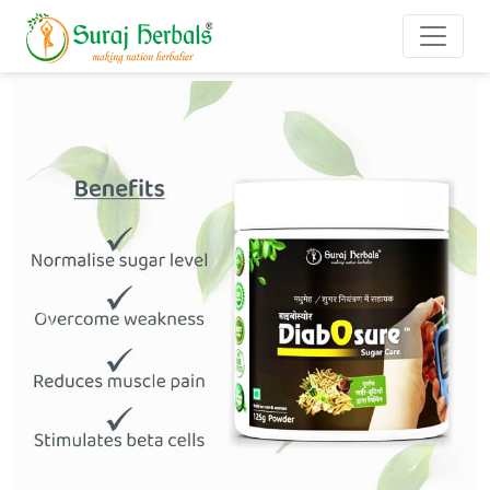
Previous
Next