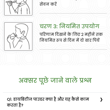
सेवन करें
चिरायता
चरण 3: नियमित उपयोग
जिगर के स्वास्थ्य का समर्थन करती है, बुखार को
परिणाम दिखने के लिए 2 महीने तक
संभालती है, और कीड़े के साथ कार्य करती है।
नियमित रूप से दिन में दो बार पियें
अक्सर पूछे जाने वाले प्रश्न
पनीर-डोडी
Q1. डायबिटीज पाउडर क्या है और यह कैसे काम
करता है?
गुर्दे के स्वास्थ्य का समर्थन करता है, मूत्र सम्बन्धी