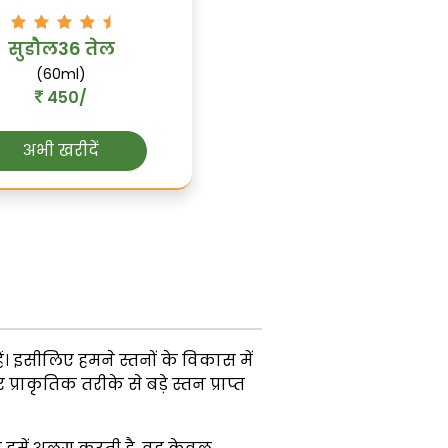
सुडौल36 तेल
(60ml)
450/
अभी खरीदें
ं। इसीलिए हमने स्तनों के विकास में
राकृतिक तरीके से बड़े स्तन प्राप्त