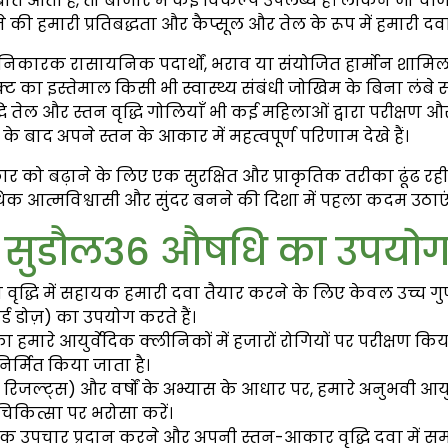
 बात आती है, तो बाजार में कई विकल्प उपलब्ध हैं। लेकिन जो च
 की हमारी प्रतिबद्धता और कैप्सूल और तेल के रूप में हमारी दव
ानिकारक रासायनिक पदार्थों, भराव या संयोजित हार्मोन शामिल नह
रोडक्ट का इस्तेमाल किसी भी स्वास्थ्य संबंधी जोखिम के बिना 
द्धि तेल और स्तन वृद्धि गोलियाँ भी कई महिलाओं द्वारा परीक्षण और व
बाद अपने स्तन के आकार में महत्वपूर्ण परिणाम देखे हैं।
 बढ़ाने के लिए एक सुरक्षित और प्राकृतिक तरीका ढूंढ रही हैं,
क आत्मविश्वासी और सुंदर बनने की दिशा में पहला कदम उठाएं
ी सुडौल36 औषधि का उपयोग क
तन वृद्धि में सहायक हमारी दवा तैयार करने के लिए केवल उच्च गु
र्ड डोज़) का उपयोग करते हैं।
का हमारे आयुर्वेदिक क्लीनिकों में हजारों रोगियों पर परीक्षण क
 निर्मित किया जाता है।
जल्ट्स) और वर्षों के अभ्यास के आधार पर, हमारे अनुभवी आयुर्
 चिकित्सा पर भरोसा करें।
तिक उपचार प्रदान करने और अपनी स्तन-आकार वृद्धि दवा में स