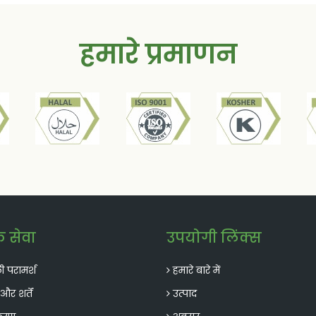
ता है।
हमारे प्रमाणन
क सेवा
उपयोगी लिंक्स
ली परामर्श
हमारे बारे में
र शर्तें
उत्पाद