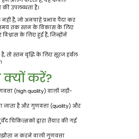
ीज हमें अलग करती है, वह केवल
ा की उपलब्धता है।
ीं हैं, जो अनचाहे प्रभाव पैदा कर
लंबे समय तक स्तन के विकास के लिए
िश्वास के लिए हुई हैं, जिन्होंने
 तो स्तन वृद्धि के लिए सूरज हर्बल
!
्यों करें?
णवत्ता (high quality) वाली जड़ी-
िया जाता है और गुणवत्ता (quality) और
वेद चिकित्सकों द्वारा तैयार की गई
मझौता न करने वाली गुणवत्ता