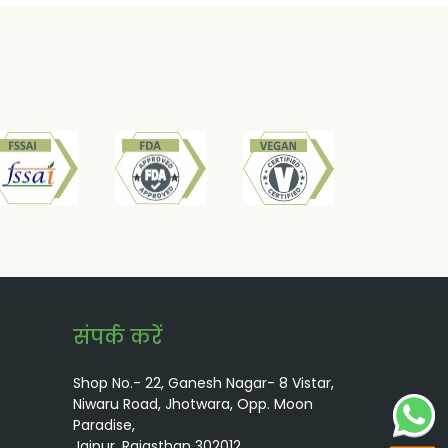
संपर्क करें
Shop No.- 22, Ganesh Nagar- 8 Vistar,
Niwaru Road, Jhotwara, Opp. Moon
Paradise,
Jaipur, Rajasthan 302012