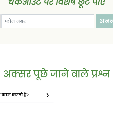
चेकआउट पर विशेष छूट पाएं
अन
अक्सर पूछे जाने वाले प्रश्न
े काम करती है?
ो स्तन का आकार बढ़ाने में
ोड्क्शन) को बढ़ावा देकर काम