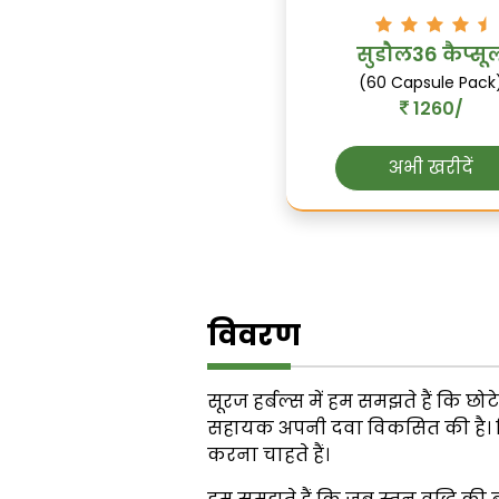
सुडौल36 कैप्सू
(60 Capsule Pack
1260/
अभी खरीदें
विवरण
सूरज हर्बल्स में हम समझते हैं कि छ
सहायक अपनी दवा विकसित की है। विशेष
करना चाहते हैं।