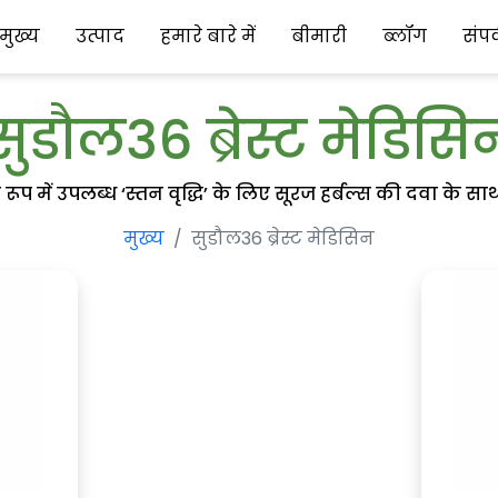
मुख्य
उत्पाद
हमारे बारे में
बीमारी
ब्लॉग
संपर
सुडौल36 ब्रेस्ट मेडिसि
प में उपलब्ध ‘स्तन वृद्धि’ के लिए सूरज हर्बल्स की दवा के साथ 
मुख्य
सुडौल36 ब्रेस्ट मेडिसिन