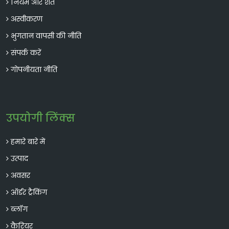
नियम और शर्तें
अस्वीकरण
भुगतान वापसी की नीति
संपर्क करें
गोपनीयता नीति
उपयोगी लिंक्स
हमारे बारे में
उत्पाद
अवसर
ऑर्डर ट्रैकिंग
ब्लॉग
कैरियर