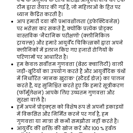
वर्षों के अनुभव के साथ प्रसिद्ध आयुर्वेदाचार्य की एक
टीम द्वारा तैयार की गई है, जो महिलाओं के हित पर
ध्यान केंद्रित करती है।
आप हमारी दवा की प्रभावशीलता (इफेक्टिवनेस)
पर भरोसा कर सकते हैं, क्योंकि प्रत्येक प्रोड्क्ट
वास्तविक ‘नैदानिक परीक्षणों’ (क्लीनिकिल
ट्रायल्स) और हमारे आयुर्वेद चिकित्सकों द्वारा अपने
क्लीनिकों में इलाज किए गए हजारों रोगियों के
परिणामों पर आधारित है।
हम केवल सर्वोत्तम गुणवत्ता (बेस्ट क्वालिटी) वाली
जड़ी-बूटियों का उपयोग करते हैं और आयुर्वेदिक ग्रंथों
में निर्धारित ‘मानक खुराक’ (स्टैंडर्ड डोज़) का पालन
करते हैं, यह सुनिश्चित करते हुए कि हमारे सूत्रीकरण
(फॉर्मूलेशन) आपके लिए उच्चतम गुणवत्ता और
सुरक्षा वाले हैं।
हमें अपने प्रोड्क्ट्स को विशेष रूप से अपनी इकाइयों
में विकसित और निर्मित करने पर गर्व है, हम
गुणवत्ता या मात्रा से कभी समझौता नहीं करते हैं।
आयुर्वेद की शक्ति की खोज करें और 100 % हर्बल