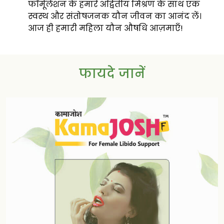
फॉर्मूलेशन के हमारे अद्वितीय मिश्रण के साथ एक
स्वस्थ और संतोषजनक यौन जीवन का आनंद लें।
आज ही हमारी महिला यौन औषधि आज़माएँ!
फायदे जानें